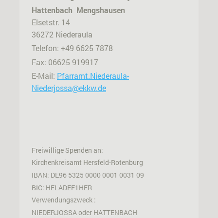
Hattenbach
Mengshausen
Elsetstr. 14
36272 Niederaula
Telefon: +49 6625 7878
Fax: 06625 919917
E-Mail:
Pfarramt.Niederaula-
Niederjossa@ekkw.de
Freiwillige Spenden an:
Kirchenkreisamt Hersfeld-Rotenburg
IBAN: DE96 5325 0000 0001 0031 09
BIC: HELADEF1HER
Verwendungszweck :
NIEDERJOSSA oder HATTENBACH