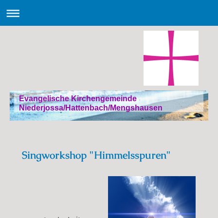
Evangelische Kirchengemeinde
Niederjossa/Hattenbach/Mengshausen
Singworkshop "Himmelsspuren"